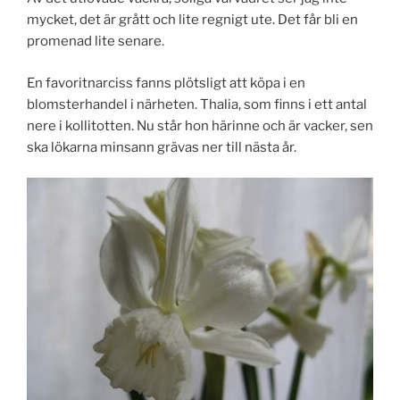
mycket, det är grått och lite regnigt ute. Det får bli en
promenad lite senare.
En favoritnarciss fanns plötsligt att köpa i en
blomsterhandel i närheten. Thalia, som finns i ett antal
nere i kollitotten. Nu står hon härinne och är vacker, sen
ska lökarna minsann grävas ner till nästa år.