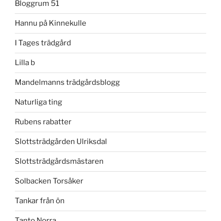
Bloggrum 51
Hannu på Kinnekulle
I Tages trädgård
Lilla b
Mandelmanns trädgårdsblogg
Naturliga ting
Rubens rabatter
Slottsträdgården Ulriksdal
Slottsträdgårdsmästaren
Solbacken Torsåker
Tankar från ön
Tanto Norra