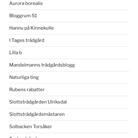
Aurora borealis
Bloggrum 51
Hannu på Kinnekulle
I Tages trädgård
Lilla b
Mandelmanns trädgårdsblogg
Naturliga ting
Rubens rabatter
Slottsträdgården Ulriksdal
Slottsträdgårdsmästaren
Solbacken Torsåker