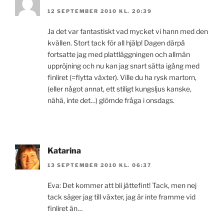
12 SEPTEMBER 2010 KL. 20:39
Ja det var fantastiskt vad mycket vi hann med den
kvällen. Stort tack för all hjälp! Dagen därpå
fortsatte jag med plattläggningen och allmän
uppröjning och nu kan jag snart sätta igång med
finliret (=flytta växter). Ville du ha rysk martorn,
(eller något annat, ett stiligt kungsljus kanske,
nähä, inte det…) glömde fråga i onsdags.
Katarina
13 SEPTEMBER 2010 KL. 06:37
Eva: Det kommer att bli jättefint! Tack, men nej
tack säger jag till växter, jag är inte framme vid
finliret än…