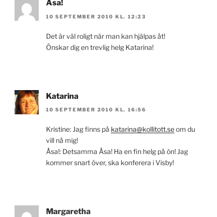
Åsa!
10 SEPTEMBER 2010 KL. 12:23
Det är väl roligt när man kan hjälpas åt!
Önskar dig en trevlig helg Katarina!
Katarina
10 SEPTEMBER 2010 KL. 16:56
Kristine: Jag finns på
katarina@kollitott.se
om du
vill nå mig!
Åsa!: Detsamma Åsa! Ha en fin helg på ön! Jag
kommer snart över, ska konferera i Visby!
Margaretha