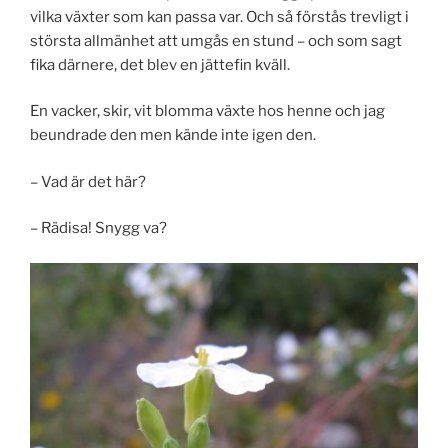
vilka växter som kan passa var. Och så förstås trevligt i
största allmänhet att umgås en stund – och som sagt
fika därnere, det blev en jättefin kväll.
En vacker, skir, vit blomma växte hos henne och jag
beundrade den men kände inte igen den.
– Vad är det här?
– Rädisa! Snygg va?