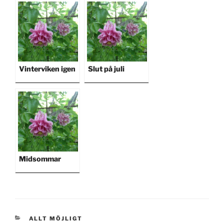
Vinterviken igen
Slut på juli
Midsommar
KATEGORIER
ALLT MÖJLIGT