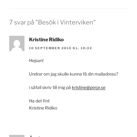
7 svar på ”Besök i Vinterviken”
Kristine Ridiko
10 SEPTEMBER 2010 KL. 10:32
Hejsan!
Undrar om jag skulle kunna få din mailadress?
i såfall skriv till mig på
kristine@perpr.se
Ha det fint
Kristine Ridiko