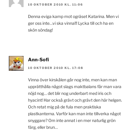
10 OKTOBER 2010 KL. 11:06
Denna eviga kamp mot ogräset Katarina. Men vi
ger oss inte…vi ska vinna!!! Lycka till och ha en
skön söndag!
Ann-Sofi
10 OKTOBER 2010 KL. 17:08
Vinna över kirskålen går nog inte, men kan man
upprätthålla något slags maktbalans får man vara
nöjd nog… det blir nog underbart med iris och
hyacint! Har också grävt och grävt den här helgen.
Och retat mig på de fula men praktiska
plastkanterna. Varför kan man inte tillverka något
snyggare? Om inte annat i en mer naturlig grön
färg, eller brun…