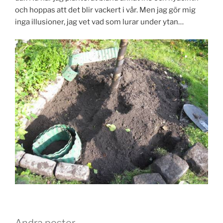
och hoppas att det blir vackert i vår. Men jag gör mig
inga illusioner, jag vet vad som lurar under ytan…