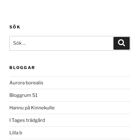
SÖK
Sök
Sök
efter:
BLOGGAR
Aurora borealis
Bloggrum 51
Hannu på Kinnekulle
I Tages trädgård
Lilla b