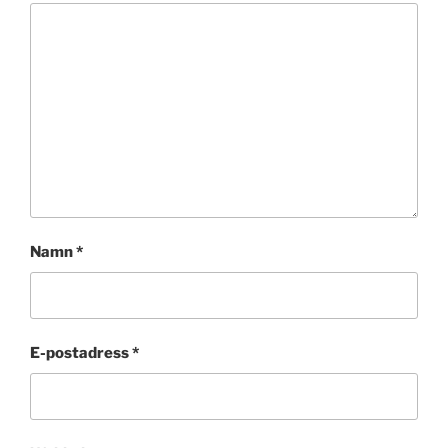
Namn
*
E-postadress
*