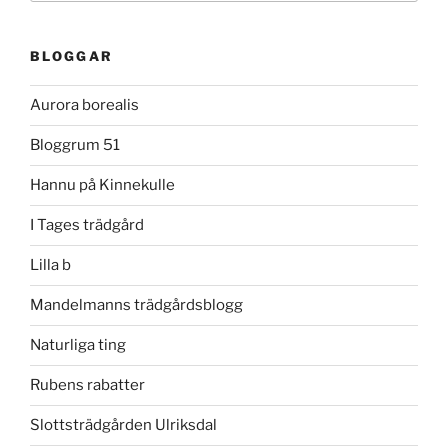
BLOGGAR
Aurora borealis
Bloggrum 51
Hannu på Kinnekulle
I Tages trädgård
Lilla b
Mandelmanns trädgårdsblogg
Naturliga ting
Rubens rabatter
Slottsträdgården Ulriksdal