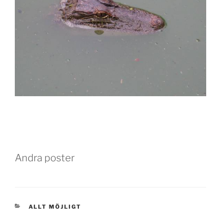
Andra poster
KATEGORIER
ALLT MÖJLIGT