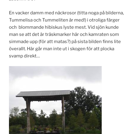
En vacker damm med näckrosor (titta noga på bilderna,
Tummelisa och Tummeliten är med!) i otroliga färger
och blommande hibiskus lyste mest. Vid sjön kunde
man se att det är träskmarker här och kamraten som
simmade upp (för att matas?) på sista bilden finns lite
överallt. Här går man inte ut i skogen för att plocka
svamp direkt…