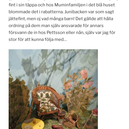
fint i sin täppa och hos Muminfamiljen i det blå huset
blommade det i rabatterna. Junibacken var som sagt
jättefint, men oj vad många barn! Det gällde att hålla
ordning på dem man själv ansvarade för annars
försvann de in hos Pettsson eller nån, själv var jag för
stor för att kunna följa med…