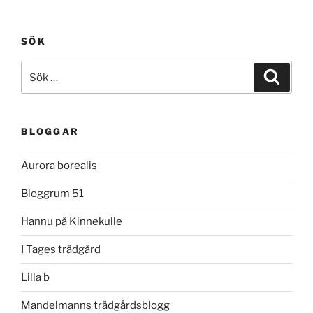
SÖK
Sök
Sök
efter:
BLOGGAR
Aurora borealis
Bloggrum 51
Hannu på Kinnekulle
I Tages trädgård
Lilla b
Mandelmanns trädgårdsblogg