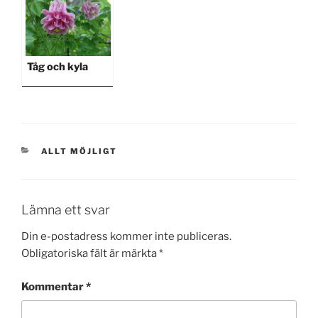
Tåg och kyla
KATEGORIER
ALLT MÖJLIGT
Lämna ett svar
Din e-postadress kommer inte publiceras.
Obligatoriska fält är märkta
*
Kommentar
*