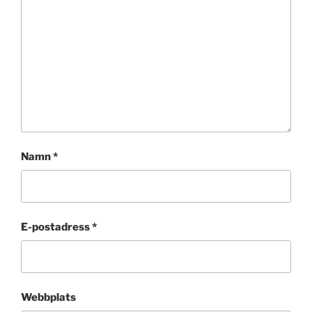
Namn
*
E-postadress
*
Webbplats