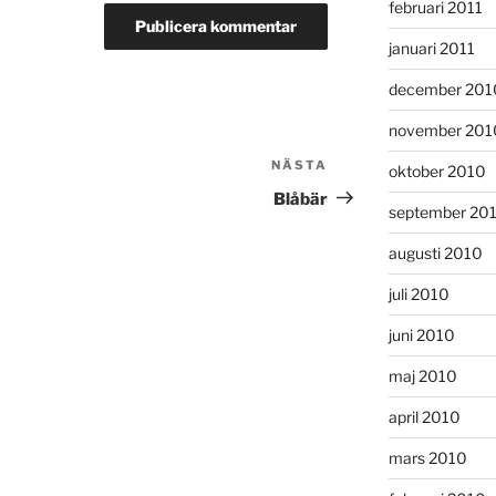
februari 2011
januari 2011
december 201
november 201
NÄSTA
Nästa
oktober 2010
inlägg
Blåbär
september 20
augusti 2010
juli 2010
juni 2010
maj 2010
april 2010
mars 2010