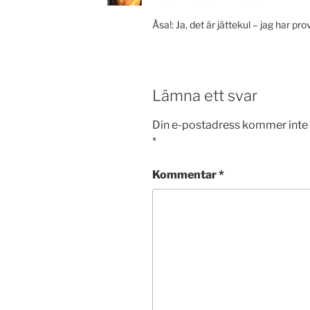
Åsa!: Ja, det är jättekul – jag har pro
Lämna ett svar
Din e-postadress kommer inte 
*
Kommentar
*