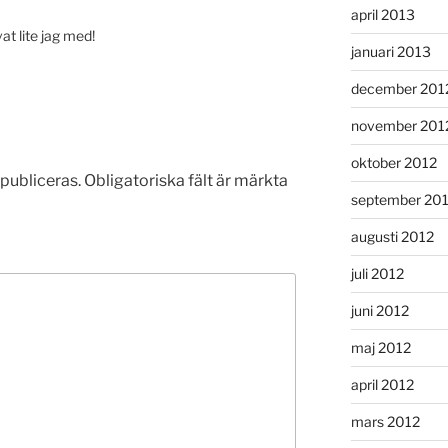
april 2013
vat lite jag med!
januari 2013
december 201
november 201
oktober 2012
publiceras.
Obligatoriska fält är märkta
september 20
augusti 2012
juli 2012
juni 2012
maj 2012
april 2012
mars 2012