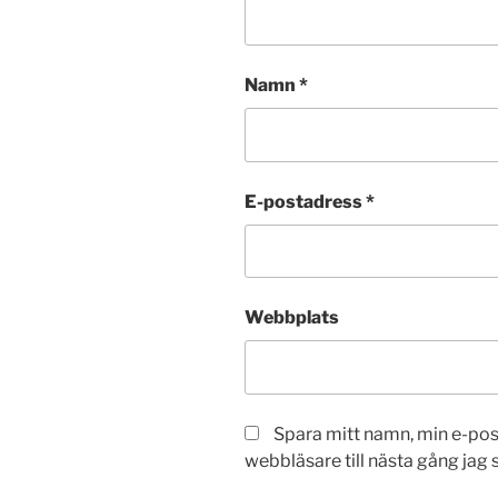
Namn
*
E-postadress
*
Webbplats
Spara mitt namn, min e-po
webbläsare till nästa gång jag