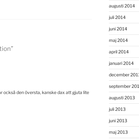
augusti 2014
juli 2014
juni 2014
maj 2014
tion”
april 2014
januari 2014
december 201
september 20
ar också den översta, kanske dax att gjuta lite
augusti 2013
juli 2013
juni 2013
maj 2013