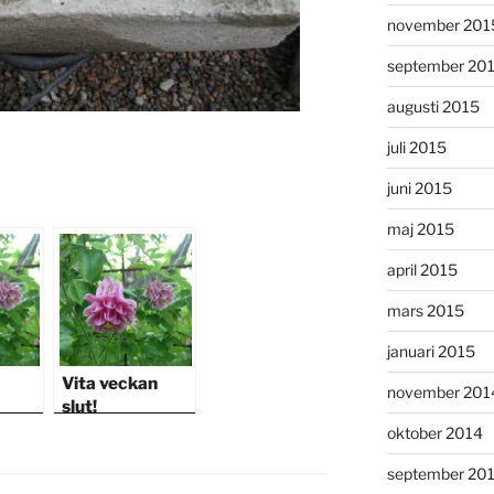
november 201
september 20
augusti 2015
juli 2015
juni 2015
maj 2015
april 2015
mars 2015
januari 2015
Vita veckan
november 201
slut!
oktober 2014
september 20