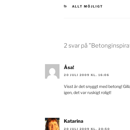
KATEGORIER
ALLT MÖJLIGT
2 svar på ”Betonginspira
Åsa!
20 JULI 2009 KL. 16:06
Visst är det snyggt med betong! Gill
igen, det var ruskigt roligt!
Katarina
20 JULI 2009 KL. 20:50