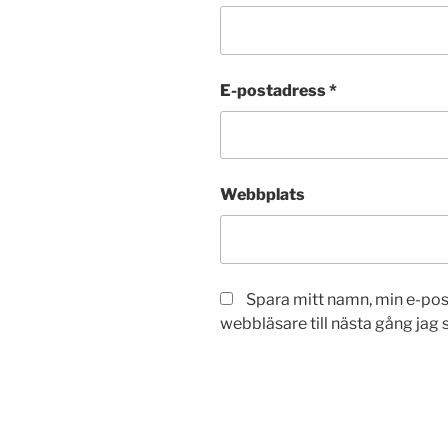
E-postadress
*
Webbplats
Spara mitt namn, min e-po
webbläsare till nästa gång jag