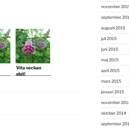
november 201
september 20
augusti 2015
juli 2015
juni 2015
maj 2015
Vita veckan
april 2015
slut!
mars 2015
januari 2015
november 201
oktober 2014
september 20