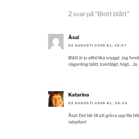
2 svar på ”Blott blått”
Åsa!
02 AUGUSTI 2009 KL. 19:57
Blått är ju alltid lika snyggt. Jag f
någonting blått, torktåligt, högt… Ja, 
Katarina
02 AUGUSTI 2009 KL. 20:24
Åsa!: Det blir till att gräva upp lite b
rabatten!