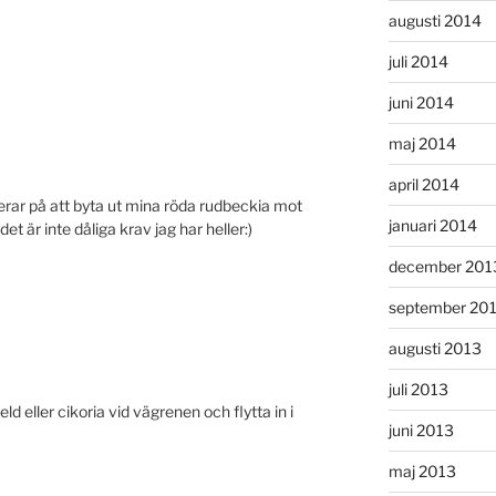
augusti 2014
juli 2014
juni 2014
maj 2014
april 2014
underar på att byta ut mina röda rudbeckia mot
januari 2014
det är inte dåliga krav jag har heller:)
december 201
september 20
augusti 2013
juli 2013
låeld eller cikoria vid vägrenen och flytta in i
juni 2013
maj 2013