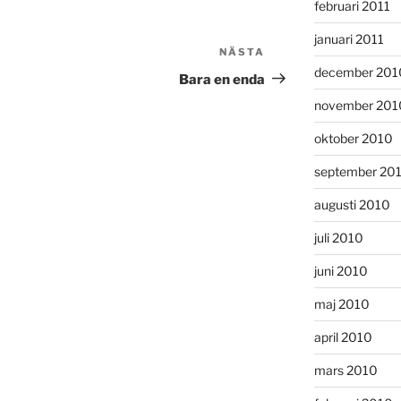
februari 2011
januari 2011
NÄSTA
Nästa
december 201
inlägg
Bara en enda
november 201
oktober 2010
september 20
augusti 2010
juli 2010
juni 2010
maj 2010
april 2010
mars 2010