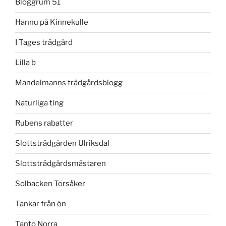
Bloggrum 51
Hannu på Kinnekulle
I Tages trädgård
Lilla b
Mandelmanns trädgårdsblogg
Naturliga ting
Rubens rabatter
Slottsträdgården Ulriksdal
Slottsträdgårdsmästaren
Solbacken Torsåker
Tankar från ön
Tanto Norra