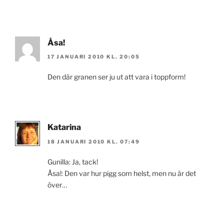
Åsa!
17 JANUARI 2010 KL. 20:05
Den där granen ser ju ut att vara i toppform!
Katarina
18 JANUARI 2010 KL. 07:49
Gunilla: Ja, tack!
Åsa!: Den var hur pigg som helst, men nu är det
över…