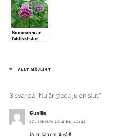
Sommaren är
faktiskt slut
KATEGORIER
ALLT MÖJLIGT
3 svar på ”Nu är glada julen slut”
Gunilla
17 JANUARI 2010 KL. 12:26
Ja, nu kan det bli vår!!