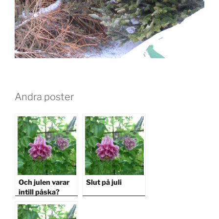
Andra poster
Och julen varar
Slut på juli
intill påska?