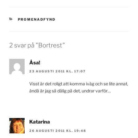
KATEGORIER
PROMENADFYND
2 svar på ”Bortrest”
Åsa!
23 AUGUSTI 2011 KL. 17:07
Visst är det roligt att komma iväg och se lite annat,
ändå är jag så dålig på det, undrar varför…
Katarina
26 AUGUSTI 2011 KL. 19:48