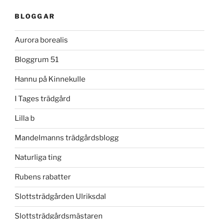
BLOGGAR
Aurora borealis
Bloggrum 51
Hannu på Kinnekulle
I Tages trädgård
Lilla b
Mandelmanns trädgårdsblogg
Naturliga ting
Rubens rabatter
Slottsträdgården Ulriksdal
Slottsträdgårdsmästaren