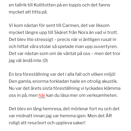
en tallrik till Kollitotten på en loppis och det fanns
mycket att titta på.
Vi kom nästan för sent till Carmen, det var liksom
mycket längre upp till Skäret från Nora än vad vi trott.
Det blev lite stressigt – precis när vi äntligen rusat in
och hittat våra stolar så spelade man upp ouvertyren.
Det var nästan som om de väntat på oss – men det tror
jag väl ändå inte ;O)
En bra föreställning var det i alla fall och vilken miljö!
Den gamla, enorma torkladan hade en otrolig akustik.
Nu var det årets sista föreställning vi lyckades klämma
oss in på, men
här
kan du läsa mer om verksamheten.
Det blev en lång hemresa, det mörknar fort nu och det
var midnatt innan jag var hemma igen. Men det ÄR
roligt att resa bort och uppleva saker!