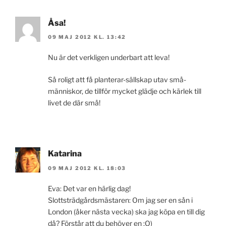
Åsa!
09 MAJ 2012 KL. 13:42
Nu är det verkligen underbart att leva!
Så roligt att få planterar-sällskap utav små-
människor, de tillför mycket glädje och kärlek till
livet de där små!
Katarina
09 MAJ 2012 KL. 18:03
Eva: Det var en härlig dag!
Slottsträdgårdsmästaren: Om jag ser en sån i
London (åker nästa vecka) ska jag köpa en till dig
då? Förstår att du behöver en ;O)