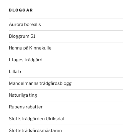
BLOGGAR
Aurora borealis
Bloggrum 51
Hannu på Kinnekulle
I Tages trädgård
Lilla b
Mandelmanns trädgårdsblogg
Naturliga ting
Rubens rabatter
Slottsträdgården Ulriksdal
Slottsträdgårdsmästaren