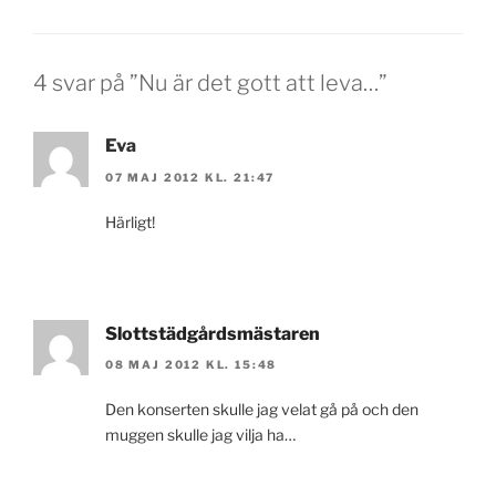
4 svar på ”Nu är det gott att leva…”
Eva
07 MAJ 2012 KL. 21:47
Härligt!
Slottstädgårdsmästaren
08 MAJ 2012 KL. 15:48
Den konserten skulle jag velat gå på och den
muggen skulle jag vilja ha…