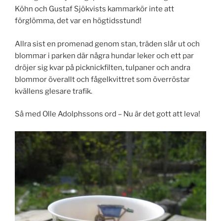
Köhn och Gustaf Sjökvists kammarkör inte att
förglömma, det var en högtidsstund!
Allra sist en promenad genom stan, träden slår ut och
blommar i parken där några hundar leker och ett par
dröjer sig kvar på picknickfilten, tulpaner och andra
blommor överallt och fågelkvittret som överröstar
kvällens glesare trafik.
Så med Olle Adolphssons ord – Nu är det gott att leva!