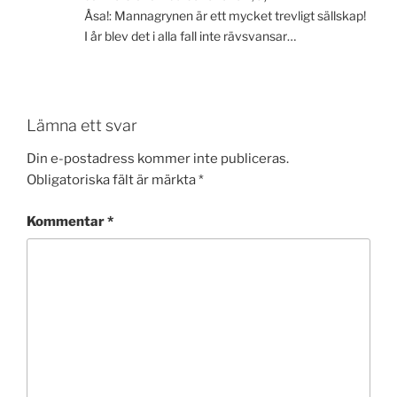
Åsa!: Mannagrynen är ett mycket trevligt sällskap!
I år blev det i alla fall inte rävsvansar…
Lämna ett svar
Din e-postadress kommer inte publiceras.
Obligatoriska fält är märkta
*
Kommentar
*