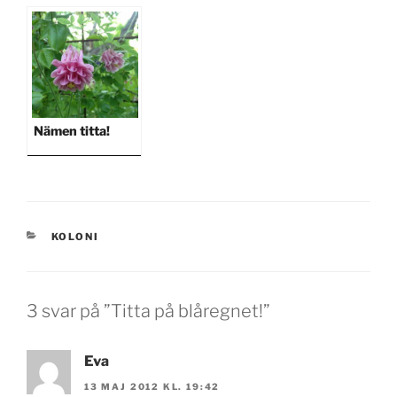
Nämen titta!
KATEGORIER
KOLONI
3 svar på ”Titta på blåregnet!”
Eva
13 MAJ 2012 KL. 19:42