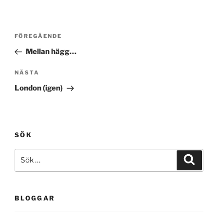
Inläggsnavigering
Föregående
FÖREGÅENDE
inlägg
Mellan hägg…
Nästa
NÄSTA
inlägg
London (igen)
SÖK
Sök
Sök
efter:
BLOGGAR