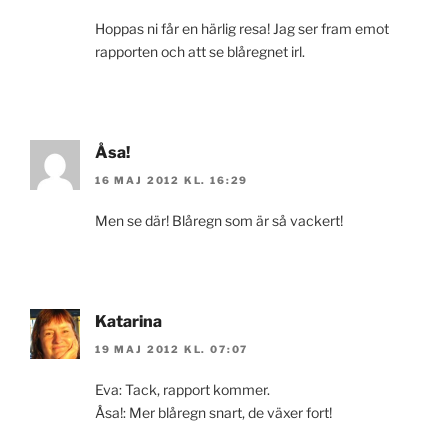
Hoppas ni får en härlig resa! Jag ser fram emot
rapporten och att se blåregnet irl.
Åsa!
16 MAJ 2012 KL. 16:29
Men se där! Blåregn som är så vackert!
Katarina
19 MAJ 2012 KL. 07:07
Eva: Tack, rapport kommer.
Åsa!: Mer blåregn snart, de växer fort!