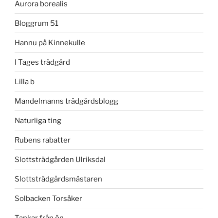
Aurora borealis
Bloggrum 51
Hannu på Kinnekulle
I Tages trädgård
Lilla b
Mandelmanns trädgårdsblogg
Naturliga ting
Rubens rabatter
Slottsträdgården Ulriksdal
Slottsträdgårdsmästaren
Solbacken Torsåker
Tankar från ön