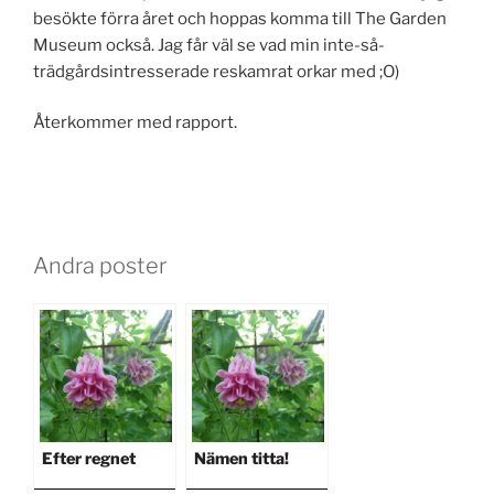
besökte förra året och hoppas komma till The Garden
Museum också. Jag får väl se vad min inte-så-
trädgårdsintresserade reskamrat orkar med ;O)
Återkommer med rapport.
Andra poster
Efter regnet
Nämen titta!