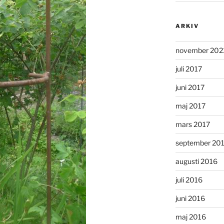
ARKIV
november 202
juli 2017
juni 2017
maj 2017
mars 2017
september 20
augusti 2016
juli 2016
juni 2016
maj 2016