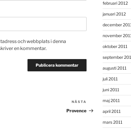
februari 2012
januari 2012
december 201
november 201
stadress och webbplats i denna
oktober 2011
 skriver en kommentar.
september 20
augusti 2011
juli 2011
juni 2011
maj 2011
NÄSTA
Nästa
inlägg
Provence
april 2011
mars 2011