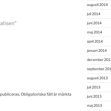
augusti 2014
juli 2014
matisen”
juni 2014
maj 2014
april 2014
januari 2014
december 201
september 20
augusti 2013
juli 2013
publiceras.
Obligatoriska fält är märkta
juni 2013
maj 2013