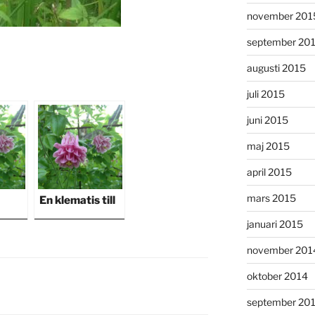
november 201
september 20
augusti 2015
juli 2015
juni 2015
maj 2015
april 2015
mars 2015
En klematis till
januari 2015
november 201
oktober 2014
september 20