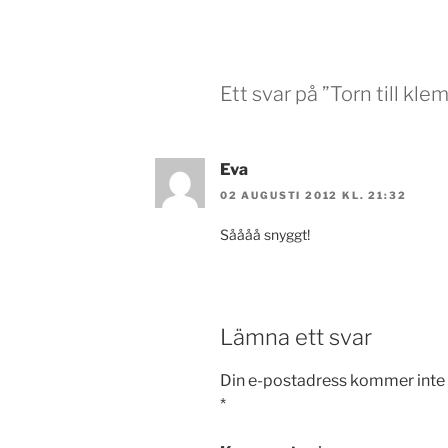
Ett svar på ”Torn till kle
Eva
02 AUGUSTI 2012 KL. 21:32
Såååå snyggt!
Lämna ett svar
Din e-postadress kommer inte 
*