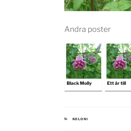
Andra poster
Black Molly
Ett år till
KATEGORIER
KOLONI