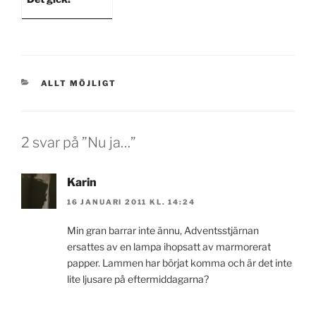
KATEGORIER
ALLT MÖJLIGT
2 svar på ”Nu ja…”
Karin
16 JANUARI 2011 KL. 14:24
Min gran barrar inte ännu, Adventsstjärnan
ersattes av en lampa ihopsatt av marmorerat
papper. Lammen har börjat komma och är det inte
lite ljusare på eftermiddagarna?