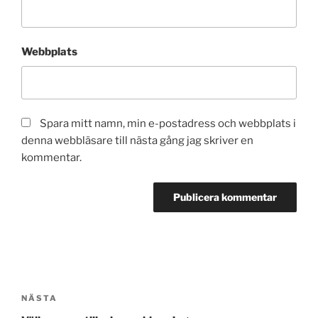
Webbplats
Spara mitt namn, min e-postadress och webbplats i
denna webbläsare till nästa gång jag skriver en
kommentar.
Inläggsnavigering
Nästa
NÄSTA
inlägg