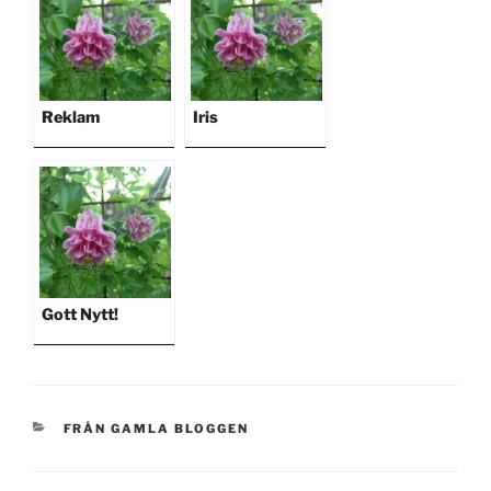
Reklam
Iris
Gott Nytt!
KATEGORIER
FRÅN GAMLA BLOGGEN