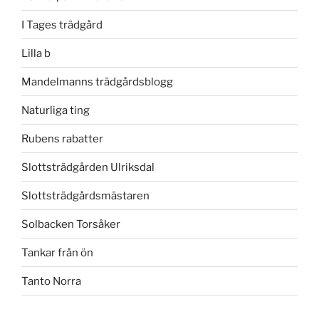
I Tages trädgård
Lilla b
Mandelmanns trädgårdsblogg
Naturliga ting
Rubens rabatter
Slottsträdgården Ulriksdal
Slottsträdgårdsmästaren
Solbacken Torsåker
Tankar från ön
Tanto Norra