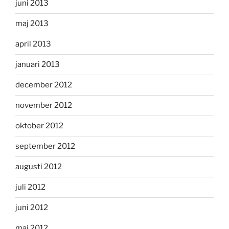
juni 2013
maj 2013
april 2013
januari 2013
december 2012
november 2012
oktober 2012
september 2012
augusti 2012
juli 2012
juni 2012
maj 2012