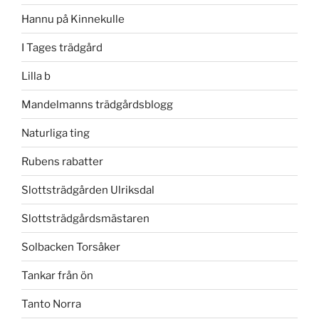
Hannu på Kinnekulle
I Tages trädgård
Lilla b
Mandelmanns trädgårdsblogg
Naturliga ting
Rubens rabatter
Slottsträdgården Ulriksdal
Slottsträdgårdsmästaren
Solbacken Torsåker
Tankar från ön
Tanto Norra