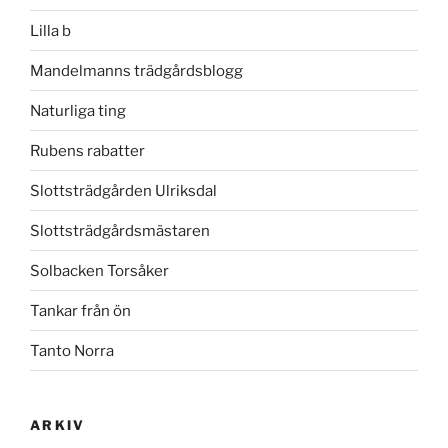
Lilla b
Mandelmanns trädgårdsblogg
Naturliga ting
Rubens rabatter
Slottsträdgården Ulriksdal
Slottsträdgårdsmästaren
Solbacken Torsåker
Tankar från ön
Tanto Norra
ARKIV