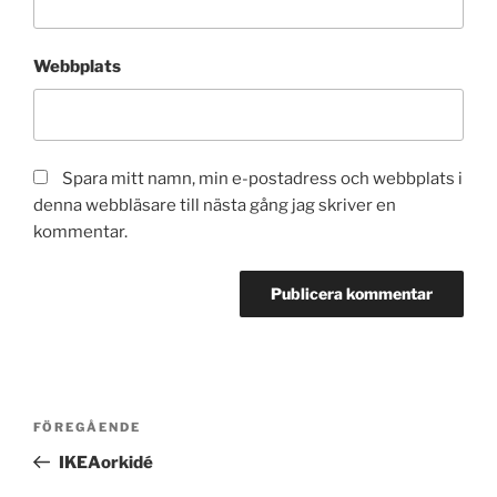
Webbplats
Spara mitt namn, min e-postadress och webbplats i
denna webbläsare till nästa gång jag skriver en
kommentar.
Inläggsnavigering
Föregående
FÖREGÅENDE
inlägg
IKEAorkidé