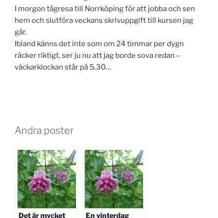
I morgon tågresa till Norrköping för att jobba och sen
hem och slutföra veckans skrivuppgift till kursen jag
går.
Ibland känns det inte som om 24 timmar per dygn
räcker riktigt, ser ju nu att jag borde sova redan –
väckarklockan står på 5.30…
Andra poster
Det är mycket
En vinterdag