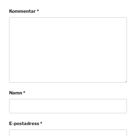
Kommentar
*
Namn
*
E-postadress
*