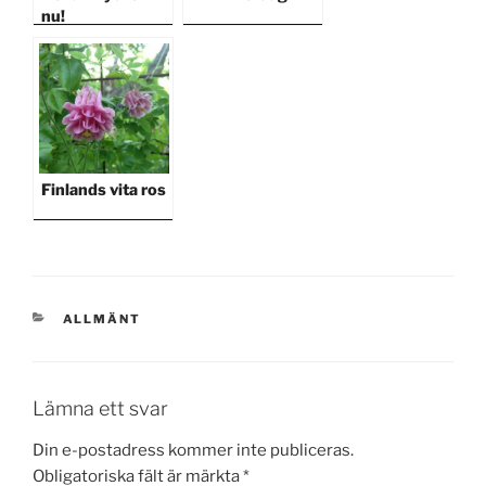
nu!
Finlands vita ros
KATEGORIER
ALLMÄNT
Lämna ett svar
Din e-postadress kommer inte publiceras.
Obligatoriska fält är märkta
*