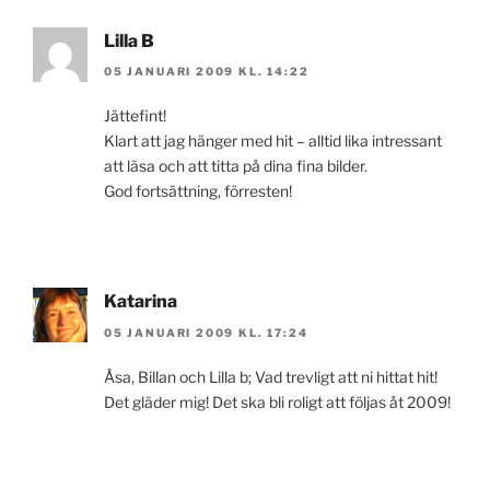
Lilla B
05 JANUARI 2009 KL. 14:22
Jättefint!
Klart att jag hänger med hit – alltid lika intressant
att läsa och att titta på dina fina bilder.
God fortsättning, förresten!
Katarina
05 JANUARI 2009 KL. 17:24
Åsa, Billan och Lilla b; Vad trevligt att ni hittat hit!
Det gläder mig! Det ska bli roligt att följas åt 2009!