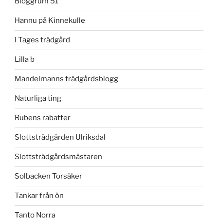
Bloggrum 51
Hannu på Kinnekulle
I Tages trädgård
Lilla b
Mandelmanns trädgårdsblogg
Naturliga ting
Rubens rabatter
Slottsträdgården Ulriksdal
Slottsträdgårdsmästaren
Solbacken Torsåker
Tankar från ön
Tanto Norra