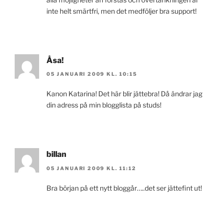
inte helt smärtfri, men det medföljer bra support!
Åsa!
05 JANUARI 2009 KL. 10:15
Kanon Katarina! Det här blir jättebra! Då ändrar jag
din adress på min blogglista på studs!
billan
05 JANUARI 2009 KL. 11:12
Bra början på ett nytt bloggår…..det ser jättefint ut!