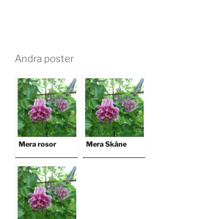
Andra poster
Mera rosor
Mera Skåne