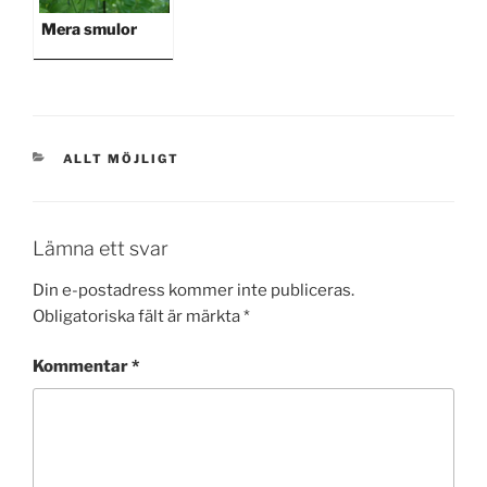
Mera smulor
KATEGORIER
ALLT MÖJLIGT
Lämna ett svar
Din e-postadress kommer inte publiceras.
Obligatoriska fält är märkta
*
Kommentar
*