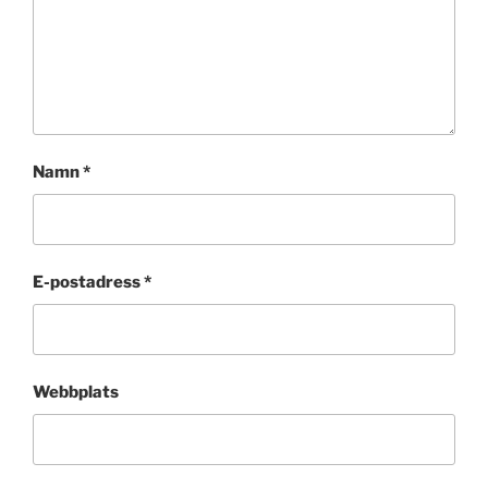
Namn
*
E-postadress
*
Webbplats