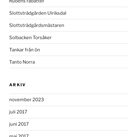
Rubens rabatter
Slottsträdgården Ulriksdal
Slottsträdgårdsmästaren
Solbacken Torsåker
Tankar från ön
Tanto Norra
ARKIV
november 2023
juli 2017
juni 2017
maj 2017