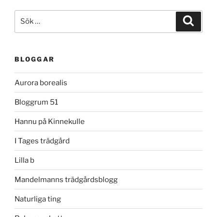
Sök
Sök
efter:
BLOGGAR
Aurora borealis
Bloggrum 51
Hannu på Kinnekulle
I Tages trädgård
Lilla b
Mandelmanns trädgårdsblogg
Naturliga ting