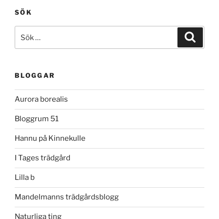
SÖK
Sök
Sök
efter:
BLOGGAR
Aurora borealis
Bloggrum 51
Hannu på Kinnekulle
I Tages trädgård
Lilla b
Mandelmanns trädgårdsblogg
Naturliga ting