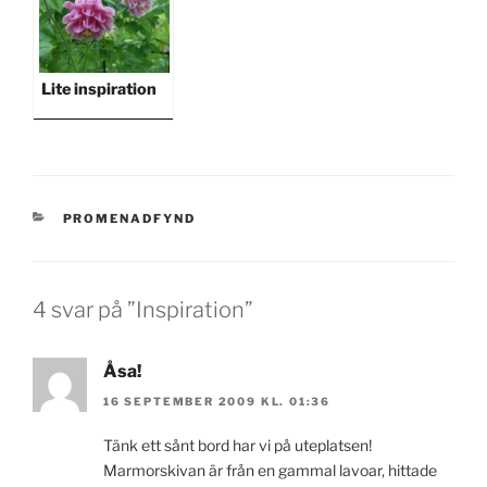
Lite inspiration
KATEGORIER
PROMENADFYND
4 svar på ”Inspiration”
Åsa!
16 SEPTEMBER 2009 KL. 01:36
Tänk ett sånt bord har vi på uteplatsen!
Marmorskivan är från en gammal lavoar, hittade