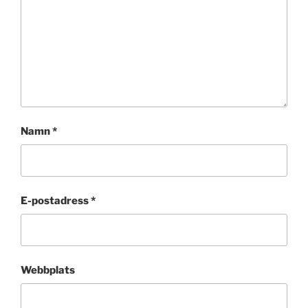
Namn
*
E-postadress
*
Webbplats