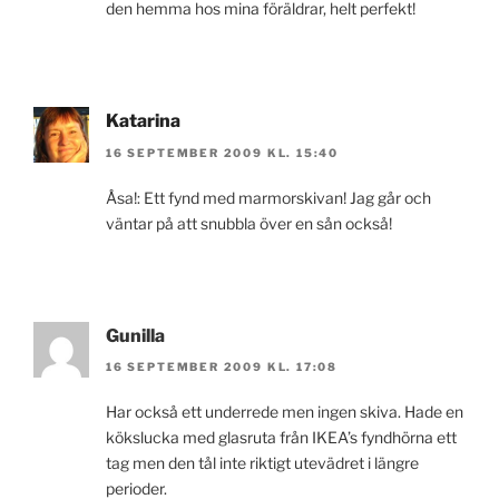
den hemma hos mina föräldrar, helt perfekt!
Katarina
16 SEPTEMBER 2009 KL. 15:40
Åsa!: Ett fynd med marmorskivan! Jag går och
väntar på att snubbla över en sån också!
Gunilla
16 SEPTEMBER 2009 KL. 17:08
Har också ett underrede men ingen skiva. Hade en
kökslucka med glasruta från IKEA’s fyndhörna ett
tag men den tål inte riktigt utevädret i längre
perioder.