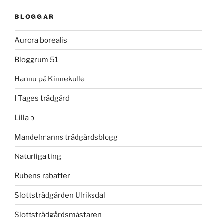
BLOGGAR
Aurora borealis
Bloggrum 51
Hannu på Kinnekulle
I Tages trädgård
Lilla b
Mandelmanns trädgårdsblogg
Naturliga ting
Rubens rabatter
Slottsträdgården Ulriksdal
Slottsträdgårdsmästaren