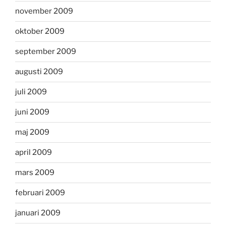
november 2009
oktober 2009
september 2009
augusti 2009
juli 2009
juni 2009
maj 2009
april 2009
mars 2009
februari 2009
januari 2009