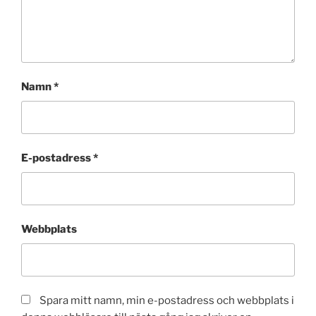
Namn
*
E-postadress
*
Webbplats
Spara mitt namn, min e-postadress och webbplats i