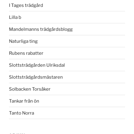
I Tages trädgård
Lilla b
Mandelmanns trädgårdsblogg
Naturliga ting
Rubens rabatter
Slottsträdgården Ulriksdal
Slottsträdgårdsmästaren
Solbacken Torsåker
Tankar från ön
Tanto Norra