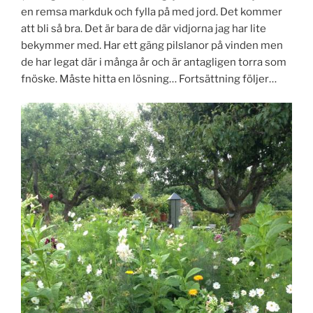
en remsa markduk och fylla på med jord. Det kommer
att bli så bra. Det är bara de där vidjorna jag har lite
bekymmer med. Har ett gäng pilslanor på vinden men
de har legat där i många år och är antagligen torra som
fnöske. Måste hitta en lösning… Fortsättning följer…